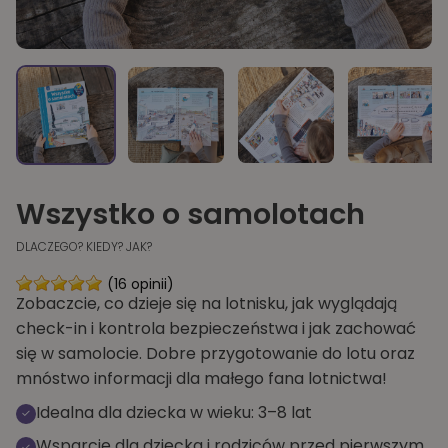
Wszystko o samolotach
DLACZEGO? KIEDY? JAK?
(16 opinii)
Zobaczcie, co dzieje się na lotnisku, jak wyglądają
check-in i kontrola bezpieczeństwa i jak zachować
się w samolocie. Dobre przygotowanie do lotu oraz
mnóstwo informacji dla małego fana lotnictwa!
Idealna dla dziecka w wieku: 3–8 lat
Wsparcie dla dziecka i rodziców przed pierwszym