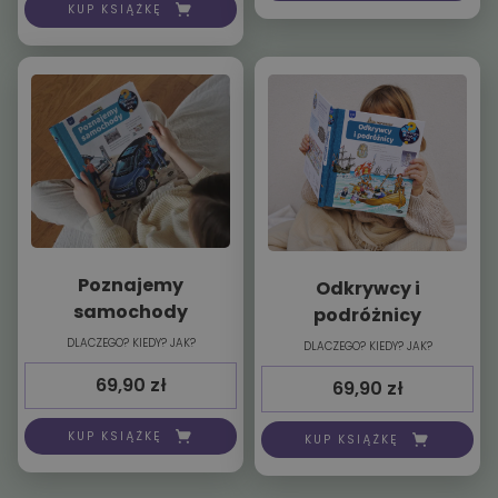
KUP KSIĄŻKĘ
Poznajemy
Odkrywcy i
samochody
podróżnicy
DLACZEGO? KIEDY? JAK?
DLACZEGO? KIEDY? JAK?
69,90
zł
69,90
zł
KUP KSIĄŻKĘ
KUP KSIĄŻKĘ