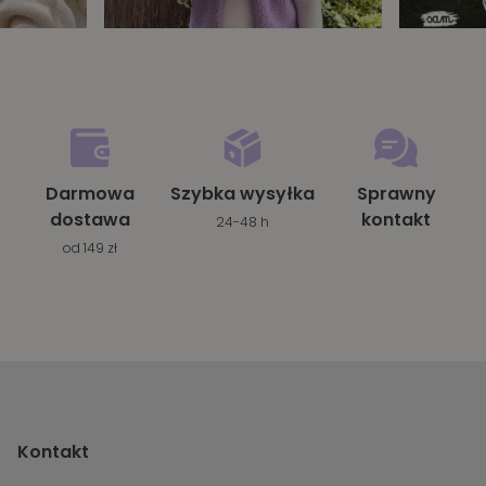
Darmowa
Szybka wysyłka
Sprawny
dostawa
kontakt
24-48 h
od 149 zł
Kontakt