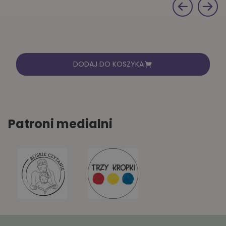
DODAJ DO KOSZYKA
Patroni medialni