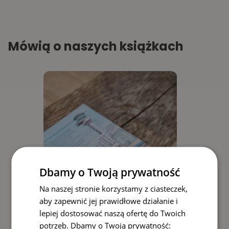
Mówią o naszych książkach
Dbamy o Twoją prywatność
Na naszej stronie korzystamy z ciasteczek,
aby zapewnić jej prawidłowe działanie i
lepiej dostosować naszą ofertę do Twoich
potrzeb. Dbamy o Twoją prywatność: