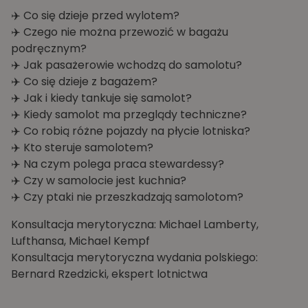
✈️ Co się dzieje przed wylotem?
✈️ Czego nie można przewozić w bagażu
podręcznym?
✈️ Jak pasażerowie wchodzą do samolotu?
✈️ Co się dzieje z bagażem?
✈️ Jak i kiedy tankuje się samolot?
✈️ Kiedy samolot ma przeglądy techniczne?
✈️ Co robią różne pojazdy na płycie lotniska?
✈️ Kto steruje samolotem?
✈️ Na czym polega praca stewardessy?
✈️ Czy w samolocie jest kuchnia?
✈️ Czy ptaki nie przeszkadzają samolotom?
Konsultacja merytoryczna: Michael Lamberty,
Lufthansa, Michael Kempf
Konsultacja merytoryczna wydania polskiego:
Bernard Rzedzicki, ekspert lotnictwa