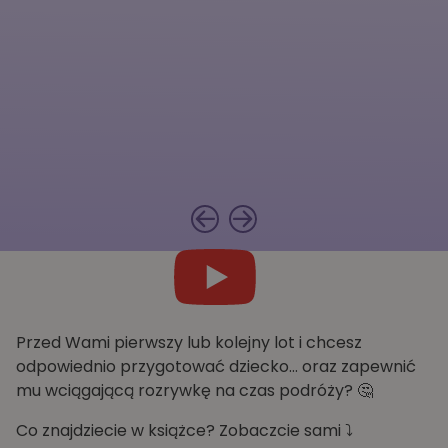
Przed Wami pierwszy lub kolejny lot i chcesz
odpowiednio przygotować dziecko… oraz zapewnić
mu wciągającą rozrywkę na czas podróży? 🤔
Co znajdziecie w książce?
Zobaczcie sami ⤵️