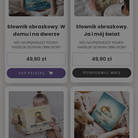
Słownik obrazkowy. W
Słownik obrazkowy.
domu i na dworze
Ja i mój świat
MÓJ NAJPIĘKNIEJSZY POLSKO-
MÓJ NAJPIĘKNIEJSZY POLSKO-
ANGIELSKI SŁOWNIK OBRAZKOWY
ANGIELSKI SŁOWNIK OBRAZKOWY
49,90
zł
49,90
zł
POINFORMUJ MNIE
KUP KSIĄŻKĘ