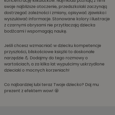
koncentrację kilkulatków. Najmłodsi poznają z nimi
swoje najbliższe otoczenie, przedszkolaki zaczynają
dostrzegać zależności i zmiany, opisywać zjawiska i
wyszukiwać informacje. Stonowane kolory i ilustracje
z czarnymi obrysami nie przytłaczają dziecka
bodźcami i wspomagają naukę.
Jeśli chcesz wzmacniać w dziecku kompetencje
przyszłości, bliskościowe książki to doskonałe
narzędzie 💪 Dodajmy do tego rozmowy o
wartościach, a za kilka lat wypuścimy uskrzydlone
dzieciaki o mocnych korzeniach!
Co najbardziej lubi teraz Twoje dziecko? Daj mu
prezent z efektem wow! 🤩