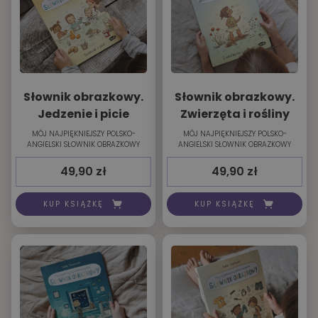
Słownik obrazkowy.
Słownik obrazkowy.
Jedzenie i picie
Zwierzęta i rośliny
MÓJ NAJPIĘKNIEJSZY POLSKO-
MÓJ NAJPIĘKNIEJSZY POLSKO-
ANGIELSKI SŁOWNIK OBRAZKOWY
ANGIELSKI SŁOWNIK OBRAZKOWY
49,90
zł
49,90
zł
KUP KSIĄŻKĘ
KUP KSIĄŻKĘ