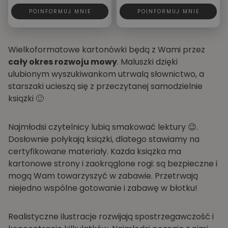
POINFORMUJ MNIE
POINFORMUJ MNIE
Wielkoformatowe kartonówki będą z Wami przez
cały okres rozwoju mowy
. Maluszki dzięki
ulubionym wyszukiwankom utrwalą słownictwo, a
starszaki ucieszą się z przeczytanej samodzielnie
książki 🙂
Najmłodsi czytelnicy lubią smakować lektury 😉.
Dosłownie połykają książki, dlatego stawiamy na
certyfikowane materiały. Każda książka ma
kartonowe strony i zaokrąglone rogi: są bezpieczne i
mogą Wam towarzyszyć w zabawie. Przetrwają
niejedno wspólne gotowanie i zabawę w błotku!
Realistyczne ilustracje rozwijają spostrzegawczość i