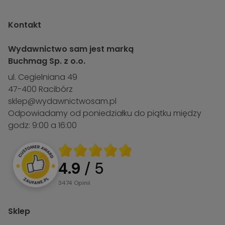
Kontakt
Wydawnictwo sam jest marką
Buchmag Sp. z o.o.
ul. Cegielniana 49
47-400 Racibórz
sklep@wydawnictwosam.pl
Odpowiadamy od poniedziałku do piątku między
godz: 9:00 a 16:00
4.9
/ 5
3474
opinii
Sklep