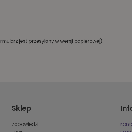
rmularz jest przesyłany w wersji papierowej)
Sklep
In
Zapowiedzi
Kont