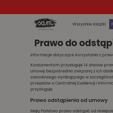
Wszystkie książki
Prawo do odstąp
Informacje dotyczące korzystania z pra
Konsumentom przysługuje 14 dniowe praw
umowę bezpośrednio związaną z ich działa
zawodowego wynikającego w szczególnośc
przepisów o Centralnej Ewidencji i Infor
przysługuje.
Prawo odstąpienia od umowy
Mają Państwo prawo odstąpić od niniejsze