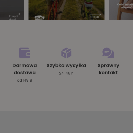
Darmowa
Szybka wysyłka
Sprawny
dostawa
kontakt
24-48 h
od 149 zł