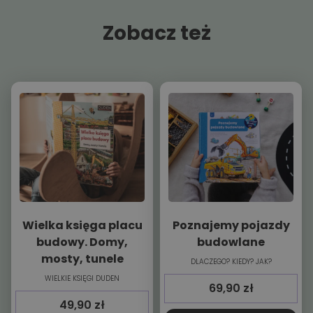
Zobacz też
Wielka księga placu
Poznajemy pojazdy
budowy. Domy,
budowlane
mosty, tunele
DLACZEGO? KIEDY? JAK?
WIELKIE KSIĘGI DUDEN
69,90
zł
49,90
zł