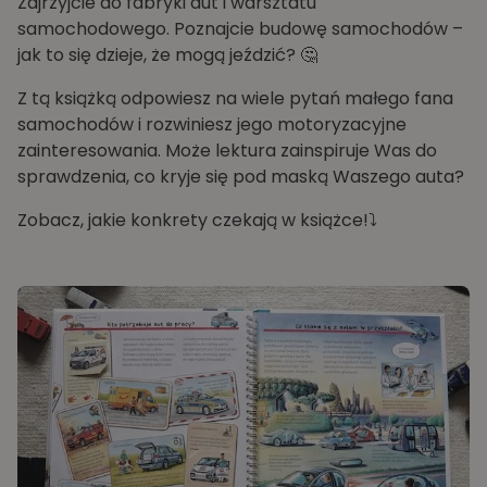
Zajrzyjcie do fabryki aut i warsztatu
samochodowego. Poznajcie budowę samochodów –
jak to się dzieje, że mogą jeździć? 🤔
Z tą książką odpowiesz na wiele pytań małego fana
samochodów i rozwiniesz jego motoryzacyjne
zainteresowania. Może lektura zainspiruje Was do
sprawdzenia, co kryje się pod maską Waszego auta?
Zobacz, jakie konkrety czekają w książce!⤵️