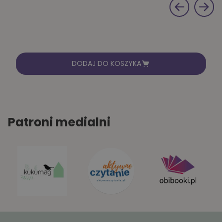
DODAJ DO KOSZYKA
Patroni medialni