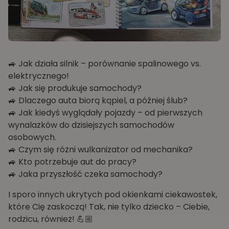
🚙 Jak działa silnik – porównanie spalinowego vs.
elektrycznego!
🚙 Jak się produkuje samochody?
🚙 Dlaczego auta biorą kąpiel, a później ślub?
🚙 Jak kiedyś wyglądały pojazdy – od pierwszych
wynalazków do dzisiejszych samochodów
osobowych.
🚙 Czym się różni wulkanizator od mechanika?
🚙 Kto potrzebuje aut do pracy?
🚙 Jaka przyszłość czeka samochody?
I sporo innych ukrytych pod okienkami ciekawostek,
które Cię zaskoczą! Tak, nie tylko dziecko – Ciebie,
rodzicu, również! 💪🏼