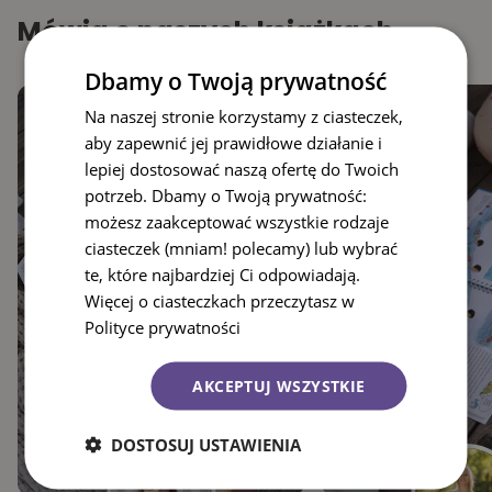
Mówią o naszych książkach
Dbamy o Twoją prywatność
Na naszej stronie korzystamy z ciasteczek,
aby zapewnić jej prawidłowe działanie i
lepiej dostosować naszą ofertę do Twoich
potrzeb. Dbamy o Twoją prywatność:
możesz zaakceptować wszystkie rodzaje
ciasteczek (mniam! polecamy) lub wybrać
te, które najbardziej Ci odpowiadają.
Więcej o ciasteczkach przeczytasz w
Polityce prywatności
AKCEPTUJ WSZYSTKIE
DOSTOSUJ USTAWIENIA