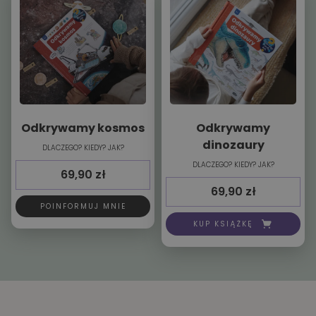
Odkrywamy kosmos
Odkrywamy
dinozaury
DLACZEGO? KIEDY? JAK?
DLACZEGO? KIEDY? JAK?
69,90
zł
69,90
zł
POINFORMUJ MNIE
KUP KSIĄŻKĘ