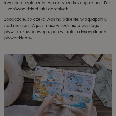
kwestie bezpieczeństwa dotyczą każdego z nas. Tak
– zarówno dzieci, jak i dorosłych.
Zobaczcie, co czeka Was na basenie, w aquaparku i
nad morzem. A jeśli masz w rodzinie przyszłego
pływaka zawodowego, poczytajcie o dyscyplinach
pływackich 🏊