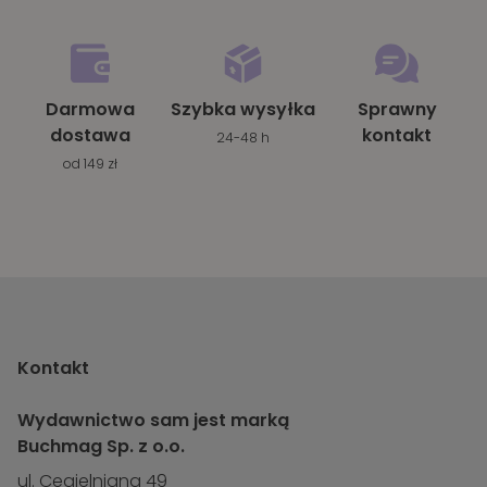
Darmowa
Szybka wysyłka
Sprawny
dostawa
kontakt
24-48 h
od 149 zł
Kontakt
Wydawnictwo sam jest marką
Buchmag Sp. z o.o.
ul. Cegielniana 49