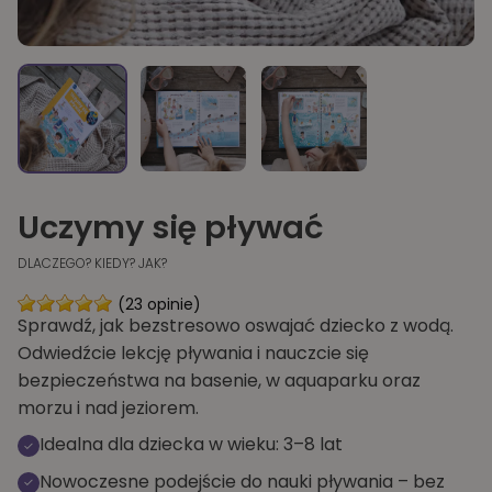
Uczymy się pływać
DLACZEGO? KIEDY? JAK?
(23 opinie)
Sprawdź, jak bezstresowo oswajać dziecko z wodą.
Odwiedźcie lekcję pływania i nauczcie się
bezpieczeństwa na basenie, w aquaparku oraz
morzu i nad jeziorem.
Idealna dla dziecka w wieku: 3–8 lat
Nowoczesne podejście do nauki pływania – bez