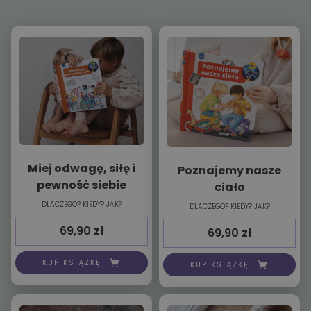
Miej odwagę, siłę i
Poznajemy nasze
pewność siebie
ciało
DLACZEGO? KIEDY? JAK?
DLACZEGO? KIEDY? JAK?
69,90
zł
69,90
zł
KUP KSIĄŻKĘ
KUP KSIĄŻKĘ