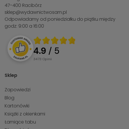
47-400 Racibórz
sklep@wydawnictwosam.pl
Odpowiadamy od poniedziałku do piątku między
godz: 9:00 a 16:00
4.9
/ 5
3473
opinii
Sklep
Zapowiedzi
Blog
Kartonówki
Książki z okienkami
Łamiące tabu