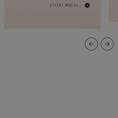
CZYTAJ WIĘCEJ....