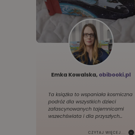
Emka Kowalska,
obibooki.pl
Ta książka to wspaniała kosmiczna
podróż dla wszystkich dzieci
zafascynowanych tajemnicami
wszechświata i dla przyszłych…
CZYTAJ WIĘCEJ....