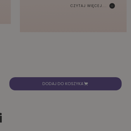
CZYTAJ WIĘCEJ....
DODAJ DO KOSZYKA
i