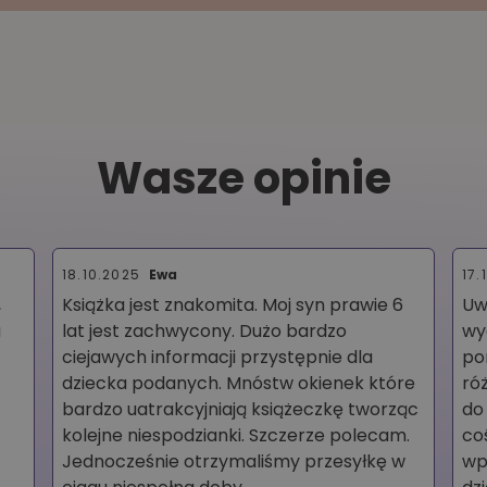
Wasze opinie
18.10.2025
Ewa
17.
,
Książka jest znakomita. Moj syn prawie 6
Uw
a
lat jest zachwycony. Dużo bardzo
wy
ciejawych informacji przystępnie dla
po
dziecka podanych. Mnóstw okienek które
ró
bardzo uatrakcyjniają książeczkę tworząc
do
kolejne niespodzianki. Szczerze polecam.
co
Jednocześnie otrzymaliśmy przesyłkę w
wp