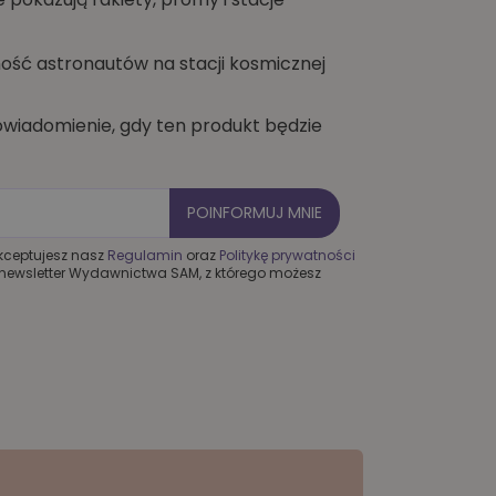
ość astronautów na stacji kosmicznej
wiadomienie, gdy ten produkt będzie
POINFORMUJ MNIE
akceptujesz nasz
Regulamin
oraz
Politykę prywatności
y newsletter Wydawnictwa SAM, z którego możesz