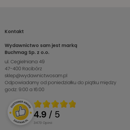
Kontakt
Wydawnictwo sam jest marką
Buchmag Sp. z o.o.
ul. Cegielniana 49
47-400 Racibórz
sklep@wydawnictwosam.pl
Odpowiadamy od poniedziałku do piątku między
godz: 9:00 a 16:00
4.9
/ 5
3473
opinii