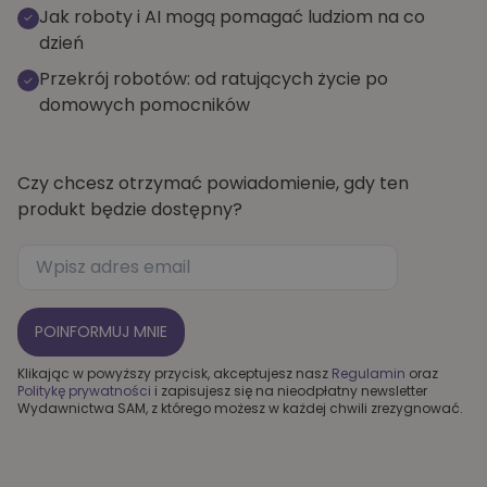
Jak roboty i AI mogą pomagać ludziom na co
dzień
Przekrój robotów: od ratujących życie po
domowych pomocników
Czy chcesz otrzymać powiadomienie, gdy ten
produkt będzie dostępny?
POINFORMUJ MNIE
Klikając w powyższy przycisk, akceptujesz nasz
Regulamin
oraz
Politykę prywatności
i zapisujesz się na nieodpłatny newsletter
Wydawnictwa SAM, z którego możesz
w każdej chwili zrezygnować.