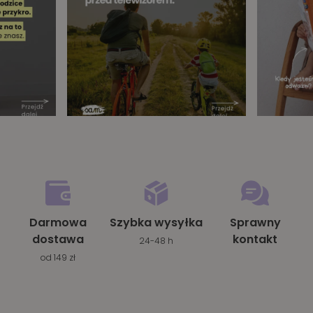
Darmowa
Szybka wysyłka
Sprawny
dostawa
kontakt
24-48 h
od 149 zł