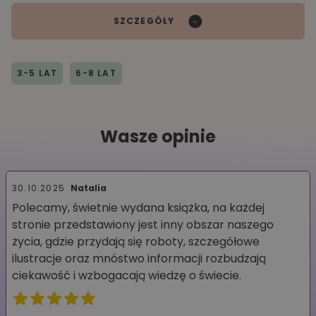
SZCZEGÓŁY
3-5 LAT
6-8 LAT
Wasze opinie
30.10.2025
Natalia
Polecamy, świetnie wydana książka, na każdej
stronie przedstawiony jest inny obszar naszego
życia, gdzie przydają się roboty, szczegółowe
ilustracje oraz mnóstwo informacji rozbudzają
ciekawość i wzbogacają wiedzę o świecie.