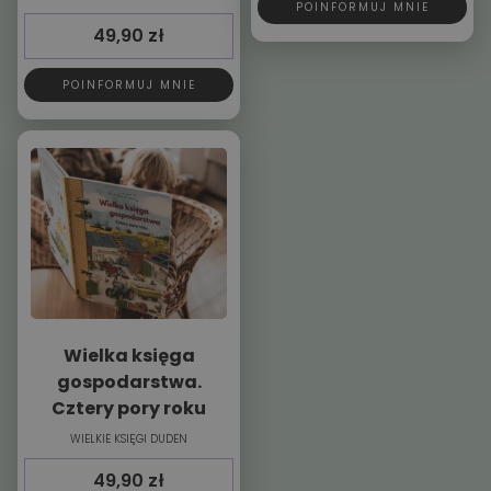
POINFORMUJ MNIE
49,90
zł
POINFORMUJ MNIE
Wielka księga
gospodarstwa.
Cztery pory roku
WIELKIE KSIĘGI DUDEN
49,90
zł