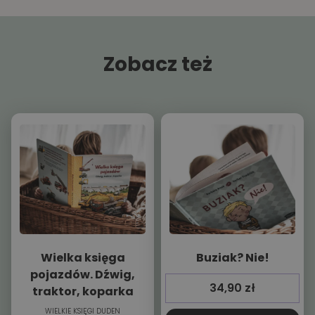
Zobacz też
Wielka księga
Buziak? Nie!
pojazdów. Dźwig,
34,90
zł
traktor, koparka
WIELKIE KSIĘGI DUDEN