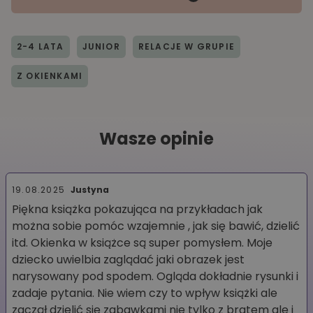
2-4 LATA
JUNIOR
RELACJE W GRUPIE
Z OKIENKAMI
Wasze opinie
19.08.2025
Justyna
Piękna książka pokazująca na przykładach jak
można sobie pomóc wzajemnie , jak się bawić, dzielić
itd. Okienka w książce są super pomysłem. Moje
dziecko uwielbia zaglądać jaki obrazek jest
narysowany pod spodem. Ogląda dokładnie rysunki i
zadaje pytania. Nie wiem czy to wpływ książki ale
zaczął dzielić się zabawkami nie tylko z bratem ale i