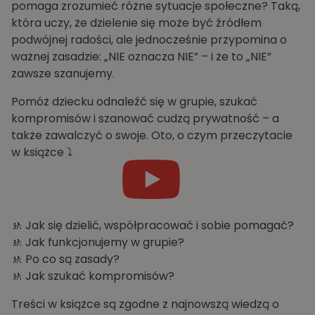
pomaga zrozumieć różne sytuacje społeczne? Taką,
która uczy, że dzielenie się może być źródłem
podwójnej radości, ale jednocześnie przypomina o
ważnej zasadzie: „NIE oznacza NIE” – i że to „NIE”
zawsze szanujemy.
Pomóż dziecku odnaleźć się w grupie, szukać
kompromisów i szanować cudzą prywatność – a
także zawalczyć o swoje. Oto, o czym przeczytacie
w książce ⤵️
🚸 Jak się dzielić, współpracować i sobie pomagać?
🚸 Jak funkcjonujemy w grupie?
🚸 Po co są zasady?
🚸 Jak szukać kompromisów?
Treści w książce są zgodne z najnowszą wiedzą o