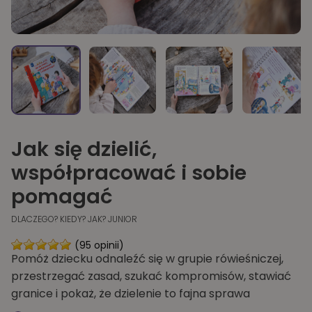
Jak się dzielić,
współpracować i sobie
pomagać
DLACZEGO? KIEDY? JAK? JUNIOR
(95 opinii)
Pomóż dziecku odnaleźć się w grupie rówieśniczej,
przestrzegać zasad, szukać kompromisów, stawiać
granice i pokaż, że dzielenie to fajna sprawa