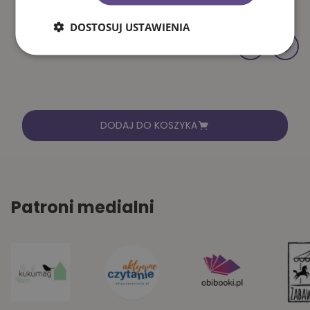
DOSTOSUJ USTAWIENIA
DODAJ DO KOSZYKA
Patroni medialni