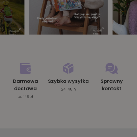
Darmowa
Szybka wysyłka
Sprawny
dostawa
kontakt
24-48 h
od 149 zł