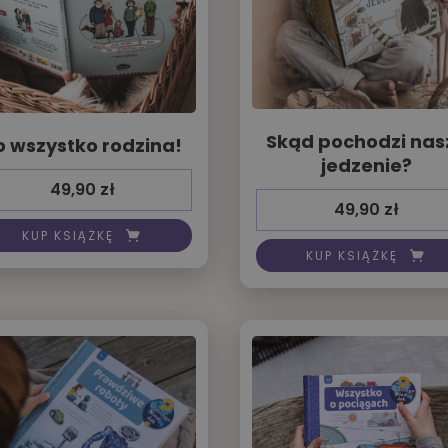
Skąd pochodzi nas
o wszystko rodzina!
jedzenie?
49,90
zł
49,90
zł
KUP KSIĄŻKĘ
KUP KSIĄŻKĘ