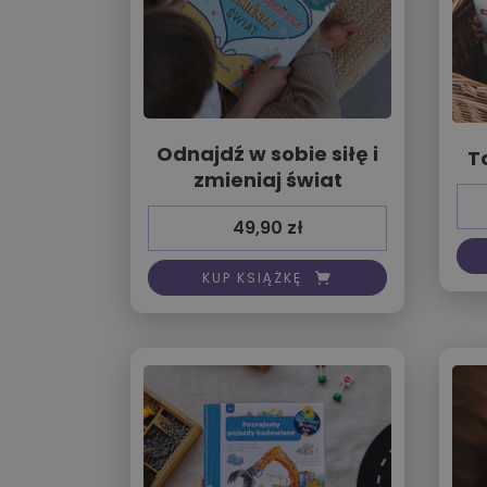
Odnajdź w sobie siłę i
T
zmieniaj świat
49,90
zł
KUP KSIĄŻKĘ