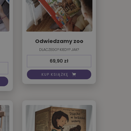
Odwiedzamy zoo
DLACZEGO? KIEDY? JAK?
69,90
zł
KUP KSIĄŻKĘ