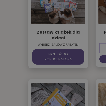
Zestaw książek dla
dzieci
WYBIERZ I ZAMÓW Z RABATEM
PRZEJDŹ DO
KONFIGURATORA