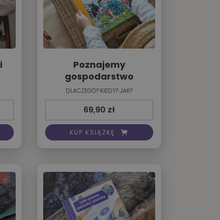
i
Poznajemy
gospodarstwo
DLACZEGO? KIEDY? JAK?
69,90
zł
KUP KSIĄŻKĘ