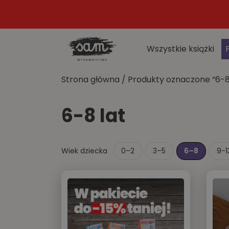
Wszystkie książki
Strona główna
/ Produkty oznaczone “6-8
6-8 lat
Wiek dziecka
0–2
3–5
6–8
9-1