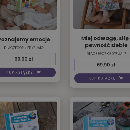
Miej odwagę, siłę 
Poznajemy emocje
pewność siebie
DLACZEGO? KIEDY? JAK?
DLACZEGO? KIEDY? JAK?
69,90
zł
69,90
zł
KUP KSIĄŻKĘ
KUP KSIĄŻKĘ