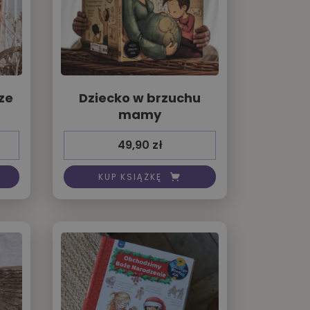
ze
Dziecko w brzuchu
mamy
49,90
zł
KUP KSIĄŻKĘ