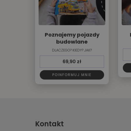
Poznajemy pojazdy
budowlane
DLACZEGO? KIEDY? JAK?
69,90
zł
POINFORMUJ MNIE
Kontakt