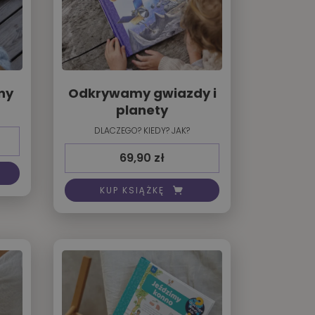
ny
Odkrywamy gwiazdy i
planety
DLACZEGO? KIEDY? JAK?
69,90
zł
KUP KSIĄŻKĘ