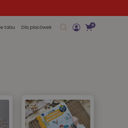
0
e tabu
Dla placówek
Szukaj w sklepie