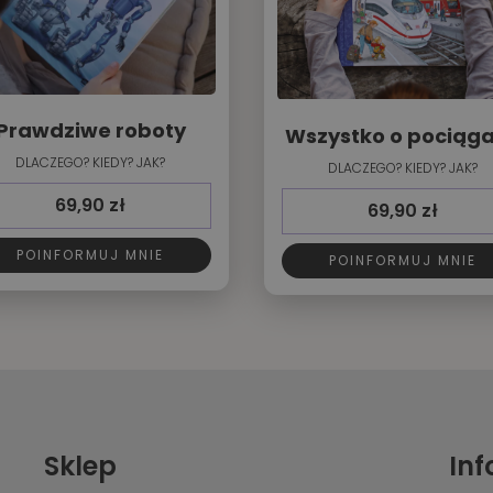
Prawdziwe roboty
Wszystko o pociąg
DLACZEGO? KIEDY? JAK?
DLACZEGO? KIEDY? JAK?
69,90
zł
69,90
zł
POINFORMUJ MNIE
POINFORMUJ MNIE
Sklep
In